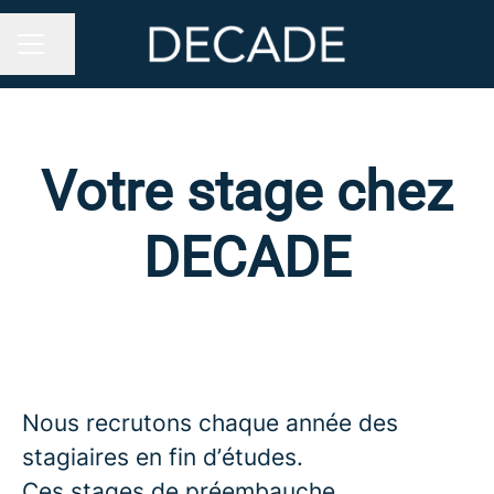
Partager la page
MENU CARRIÈRE
Votre stage chez
DECADE
Nous recrutons chaque année des
stagiaires en fin d’études.
Ces stages de préembauche