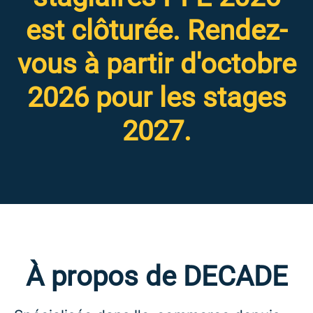
est clôturée. Rendez-
vous à partir d'octobre
2026 pour les stages
2027.
À propos de DECADE